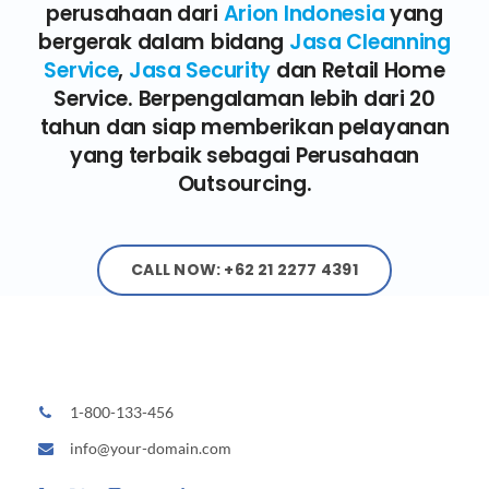
perusahaan dari
Arion Indonesia
yang
bergerak dalam bidang
Jasa Cleanning
Service
,
Jasa Security
dan Retail Home
Service. Berpengalaman lebih dari 20
tahun dan siap memberikan pelayanan
yang terbaik sebagai Perusahaan
Outsourcing.
CALL NOW: +62 21 2277 4391
1-800-133-456
info@your-domain.com