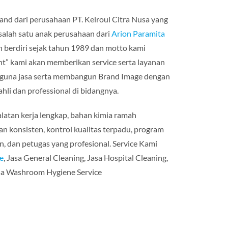
rand dari perusahaan PT. Kelroul Citra Nusa yang
salah satu anak perusahaan dari
Arion Paramita
 berdiri sejak tahun 1989 dan motto kami
nt” kami akan memberikan service serta layanan
gguna jasa serta membangun Brand Image dengan
li dan professional di bidangnya.
latan kerja lengkap, bahan kimia ramah
n konsisten, kontrol kualitas terpadu, program
 dan petugas yang profesional. Service Kami
e
, Jasa General Cleaning, Jasa Hospital Cleaning,
asa Washroom Hygiene Service