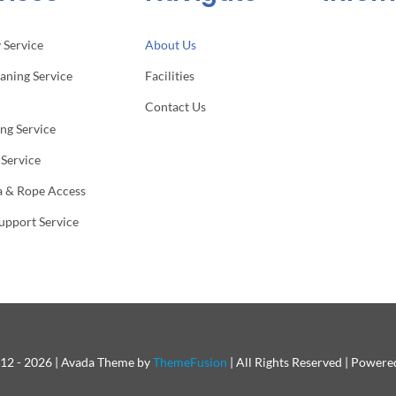
 Service
About Us
eaning Service
Facilities
Contact Us
ng Service
 Service
 & Rope Access
Support Service
12 - 2026 | Avada Theme by
ThemeFusion
| All Rights Reserved | Power