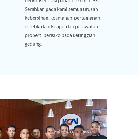
berkonsentrasi pada core business.
Serahkan pada kami semua urusan
kebersihan, keamanan, pertamanan,
estetika landscape, dan perawatan
properti berisiko pada ketinggian
gedung.