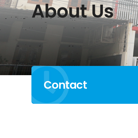
About Us
Contact