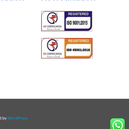
ed by
WordPress