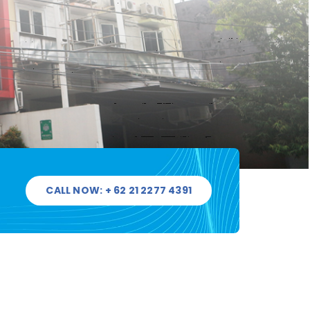
CALL NOW: + 62 21 2277 4391