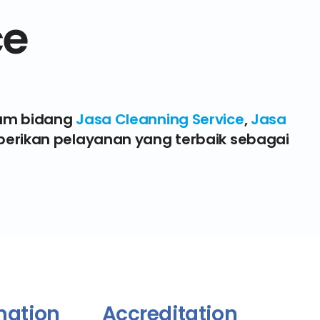
ce
lam bidang
Jasa Cleanning Service
,
Jasa
berikan pelayanan yang terbaik sebagai
mation
Accreditation