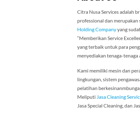
Citra Nusa Services adalah b
professional dan merupakan 
Holding Company
yang sudah
“Memberikan Service Excelle
yang terbaik untuk para pen
menyediakan tenaga-tenaga ah
Kami memiliki mesin dan pera
lingkungan, sistem pengawasa
pelatihan berkesinanmbungan,
Meliputi
Jasa Cleaning Servic
Jasa Special Cleaning, dan J