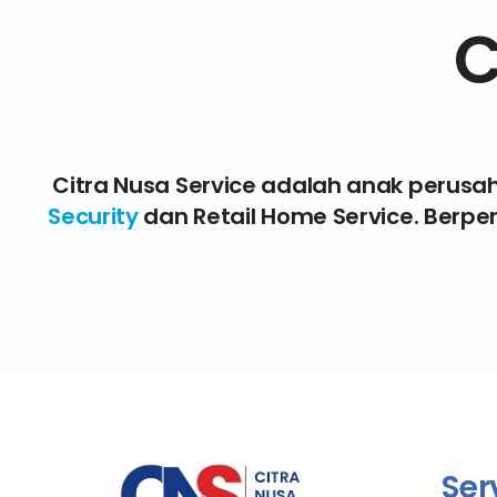
C
Citra Nusa Service adalah anak perusa
Security
dan Retail Home Service. Berp
Ser