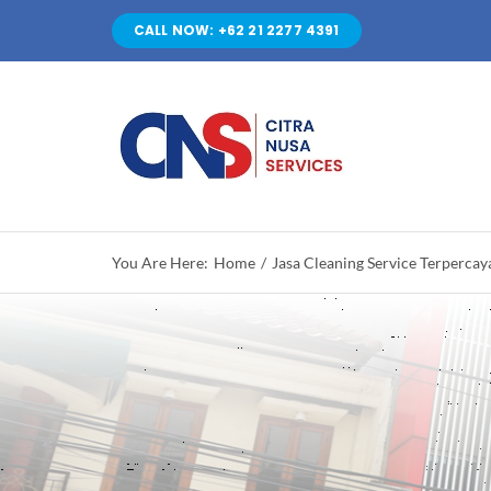
Skip
CALL NOW: +62 21 2277 4391
to
content
You Are Here:
Home
Jasa Cleaning Service Terpercay