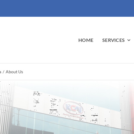
HOME
SERVICES
a
About Us